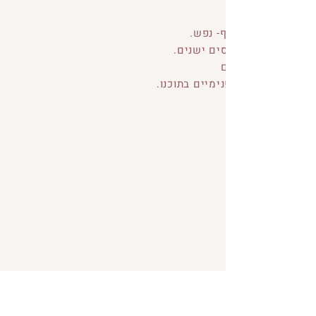
.גם מעבר למילים - דרך חיבור לאנרגיה, נשימה וחלקים פנימיים בתוכנו