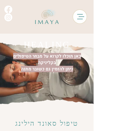
HEALING
כאן תוכלו לקרוא על מבחר הטיפולים
בקליניקה
ניתן להזמין גם כשובר מתנה
טיפול סאונד הילינג