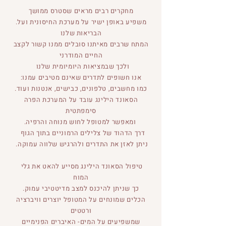
מ
חקרים רבים מראים שסטרס ממושך
.משפיע באופן ישיר על מערכת החיסונית ועל
הבריאות שלנו
המתח שרבים מאיתנו סובלים ממנו קשור לקצב
החיים המודרני
ולכך שבמציאות היומיומית שלנו
:אנו חשופים לתדרים שאינם מטיבים עמנו
.כמו מחשבים, טלפונים, כבישים, אנטנות ועוד
הסאונד הילינג עובד על המערכת הפרה
סימפתטית
.ומאפשר למטופל לחוש מנוחה והרפיה
דרך הדהוד של צלילים הרמוניים בתוך הגוף
.ניתן לאזן את התדרים ולהרגיש שלווה עמוקה
טיפול הסאונד הילינג מסייע להאט את גלי
המוח
.כך שניתן להיכנס למצב מדיטטיבי עמוק
הכלים שמונחים על המטופל יוצרים וויברציה
ורטטים
שמשפיעים על המים- האיברים הפנימיים