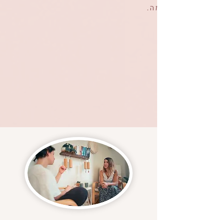
.וגם לזוגות שפשוט מבקשים זמן איכות והעצמה